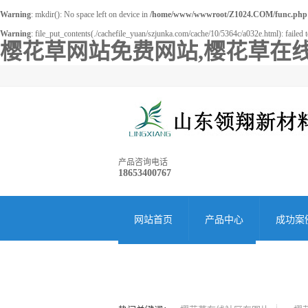
Warning
: mkdir(): No space left on device in
/home/www/wwwroot/Z1024.COM/func.php
Warning
: file_put_contents(./cachefile_yuan/szjunka.com/cache/10/5364c/a032e.html): failed t
樱花草网站免费网站,樱花草在线
产品咨询电话
18653400767
网站首页
产品中心
成功案
关于樱花草网站免费网站