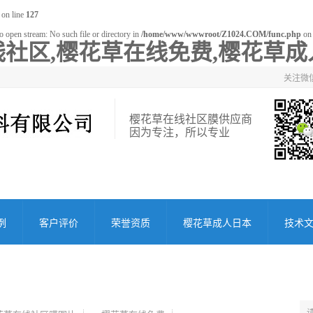
on line
127
o open stream: No such file or directory in
/home/www/wwwroot/Z1024.COM/func.php
on 
社区,樱花草在线免费,樱花草成
关注微
樱花草在线社区膜供应商
因为专注，所以专业
例
客户评价
荣誉资质
樱花草成人日本
技术